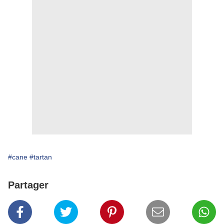
#cane
#tartan
Partager