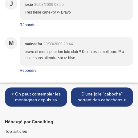
J
josie
30/03/2009 08:55
Tres belle cane<br /> Bravo
Répondre
M
maindefat
29/03/2009 20:44
bravo et merci pour ton tuto clair !! Kro tu es la meilleure!!!! à
tester sans attendre<br /> bise
Répondre
< On peut contempler les
D'une jolie "caboche"
montagnes depuis sa
sortent des cabochons >
fenêtre...
Hébergé par Canalblog
Top articles