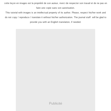
cette leçon en images est la propriété de son auteur, merci de respecter son travail et de ne pas en
faire une copie sans son autorisation.
This tutorial with images is an intellectual property of its author. Please, respect his/her work and
do not copy / reproduce / translate it without his/her authorization. The journal staff will be glad to
provide you with an English translation, if needed.
Publicité