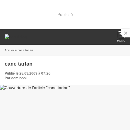
Publicité
MENU
Accueil
» cane tartan
cane tartan
Publié le 28/03/2009 à 07:26
Par
dominool