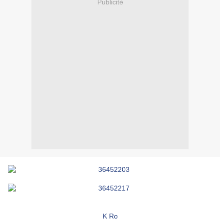
Publicité
K Ro