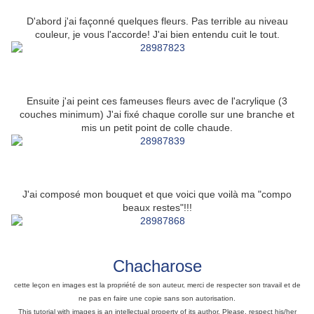
D'abord j'ai façonné quelques fleurs. Pas terrible au niveau
couleur, je vous l'accorde! J'ai bien entendu cuit le tout.
Ensuite j'ai peint ces fameuses fleurs avec de l'acrylique (3
couches minimum) J'ai fixé chaque corolle sur une branche et
mis un petit point de colle chaude.
J'ai composé mon bouquet et que voici que voilà ma "compo
beaux restes"!!!
Chacharose
cette leçon en images est la propriété de son auteur, merci de respecter son travail et de
ne pas en faire une copie sans son autorisation.
This tutorial with images is an intellectual property of its author. Please, respect his/her