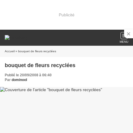
Publicité
MENU
Accueil
» bouquet de fleurs recyclées
bouquet de fleurs recyclées
Publié le 20/09/2008 à 06:40
Par
dominool