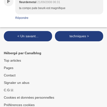
F
fleurdemetal
21/09/2008 06:31
ta compo pate beurk est magnifique
Répondre
< Un savant...
techniques >
Hébergé par Canalblog
Top articles
Pages
Contact
Signaler un abus
C.G.U.
Cookies et données personnelles
Préférences cookies