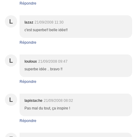
Répondre
L
lazaz
21/09/2008 11:30
c'est superbe!! belle idée!!
Répondre
L
louloux
21/09/2008 09:47
superbe idée .. bravo !!
Répondre
L
lapistache
21/09/2008 08:02
Pas mal du tout, ça inspire !
Répondre