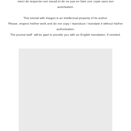
merci de respecter son travail et de ne pas en faire une copie sans son
autorisation.
This tutorial with images is an intellectual property of its author.
Please, respect his/her work and do not copy / reproduce / translate it without his/her
authorization.
The journal staff will be glad to provide you with an English translation, if needed.