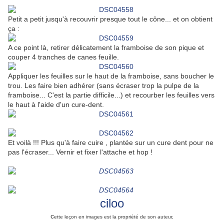
Petit a petit jusqu'à recouvrir presque tout le cône... et on obtient
ça :
A ce point là, retirer délicatement la framboise de son pique et
couper 4 tranches de canes feuille.
Appliquer les feuilles sur le haut de la framboise, sans boucher le
trou. Les faire bien adhérer (sans écraser trop la pulpe de la
framboise... C'est la partie difficile...) et recourber les feuilles vers
le haut à l'aide d'un cure-dent.
Et voilà !!! Plus qu'à faire cuire , plantée sur un cure dent pour ne
pas l'écraser... Vernir et fixer l'attache et hop !
ciloo
c
ette leçon en images est la propriété de son auteur,