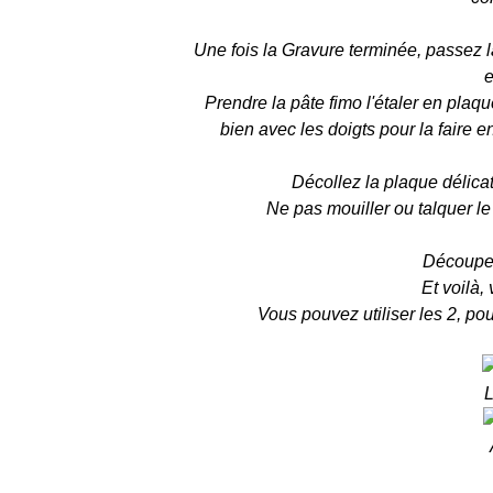
Une fois la Gravure terminée, passez l
e
Prendre la pâte fimo l'étaler en plaqu
bien avec les doigts pour la faire e
Décollez la plaque délica
Ne pas mouiller ou talquer le 
Découpez
Et voilà,
Vous pouvez utiliser les 2, pou
L