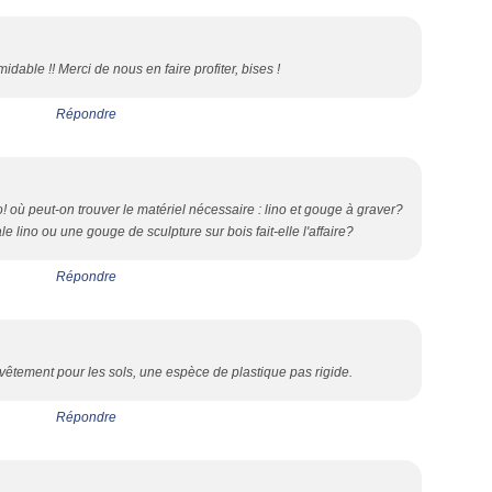
idable !! Merci de nous en faire profiter, bises !
Répondre
o! où peut-on trouver le matériel nécessaire : lino et gouge à graver?
e lino ou une gouge de sculpture sur bois fait-elle l'affaire?
Répondre
revêtement pour les sols, une espèce de plastique pas rigide.
Répondre