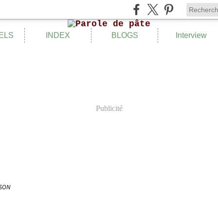
ELS
INDEX
BLOGS
Interview
Publicité
SON