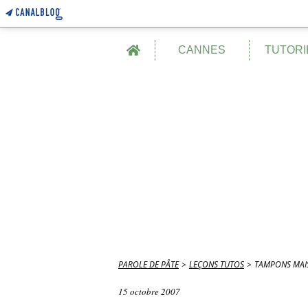
Home
CANNES
TUTORI
PAROLE DE PÂTE
>
LEÇONS TUTOS
>
TAMPONS MAI
15 octobre 2007