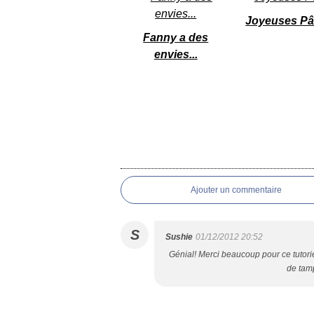
Joyeuses P
Fanny a des
envies...
Ajouter un commentaire
S
Sushie
01/12/2012 20:52
Génial! Merci beaucoup pour ce tutoriel
de tamp