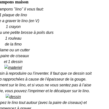
ampons maison
ampons "lino" il vous faut:
1 plaque de lino
 a graver le lino (en V)
1 crayon
u une petite brosse à poils durs
1 rouleau
de la fimo
 lame ou un cutter
 paire de ciseaux
et 1 dessin
in à reproduire ou l'inventer. Il faut que ce dessin soit
p rapprochées à cause de l'épaisseur de la gouge.
ent sur le lino, et si vous ne vous sentez pas à l'aise
e, vous pouvez l'imprimer et le décalquer sur le lino.
ez le lino tout autour (avec la paire de ciseaux) et
mmencez à graver