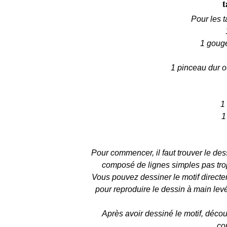
t
Pour les t
1 gouge
1 pinceau dur o
1
1
Pour commencer, il faut trouver le dess
composé de lignes simples pas tro
Vous pouvez dessiner le motif directem
pour reproduire le dessin à main levé
Après avoir dessiné le motif, découp
co