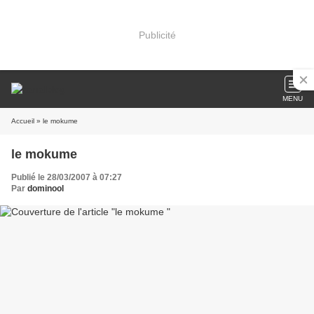
Publicité
MENU
Accueil
» le mokume
le mokume
Publié le 28/03/2007 à 07:27
Par
dominool