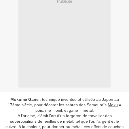
Publicité
Mokume Gane
: technique inventée et utilisée au Japon au
17ème siècle, pour décorer les sabres des Samouraïs
Moku
=
bois,
me
= oeil, et
gane
= métal.
A l'origine, c'était l'art d'un forgeron de travailler des
superpositions de feuilles de métal, tel que l'or, l'argent et le
cuivre, à la chaleur, pour donner au métal, ces effets de couches