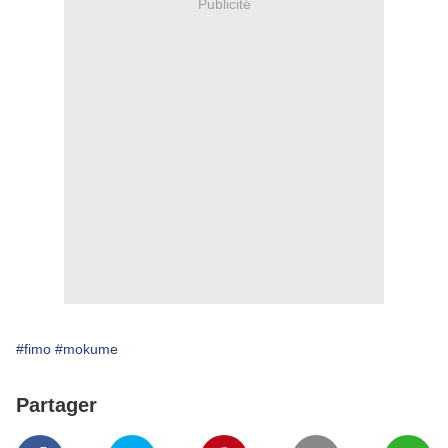
Publicité
#fimo
#mokume
Partager