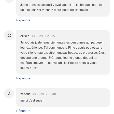
Je ne pensais pas qu'il y avait autant de techniques pour faire
un mokume<br /> <br /> Merci pour tout ce travail
Répondre
C
crisca
28/03/2007 21:15
Je voulais juste remercier toutes les personnes qui partagent
leur expérience. J'ai commencé la Fimo depuis peu et sans
votre site je n'aurais sûrement pas beaucoup progressé. C'est
devenu une drogue !!! Chaque jour je plonge dedant en
espérant trouver un nouvel article. Encore merci à vous
toutes. Crica
Répondre
Z
zabelle
28/03/2007 13:48
merci c'est super!
Répondre