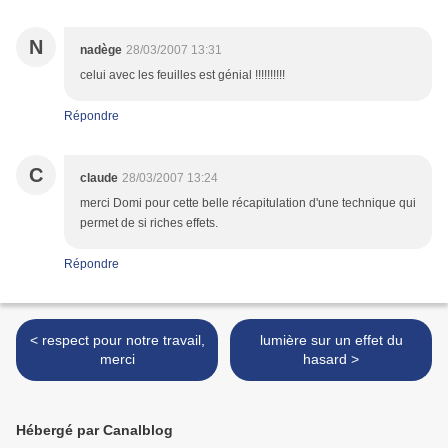
N
nadège
28/03/2007 13:31
celui avec les feuilles est génial !!!!!!!!!!
Répondre
C
claude
28/03/2007 13:24
merci Domi pour cette belle récapitulation d'une technique qui
permet de si riches effets.
Répondre
< respect pour notre travail,
lumière sur un effet du
merci
hasard >
Hébergé par Canalblog