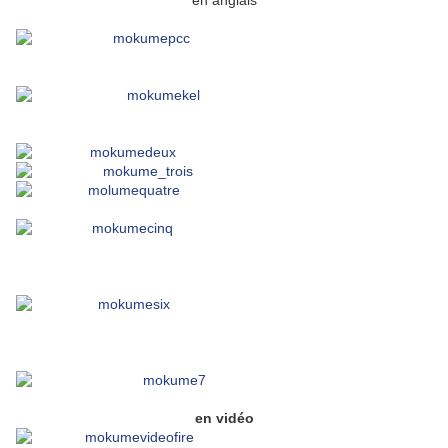
en anglais
en vidéo