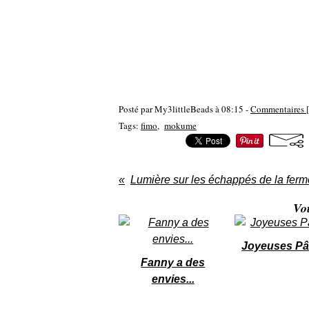
Posté par My3littleBeads à 08:15 -
Commentaires [
Tags:
fimo
,
mokume
Lumière sur les échappés de la ferm
Vo
Joyeuses P
Fanny a des
envies...