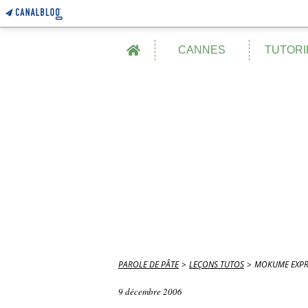
Home
CANNES
TUTORI
PAROLE DE PÂTE
>
LEÇONS TUTOS
>
MOKUME EXPR
9 décembre 2006