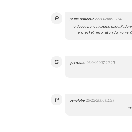
P
petite douceur
22/03/2009 12:42
je découvre le mokumé gane.J'adore le
encres) et l'inspiration du moment.
G
gavroche
03/04/2007 12:15
P
penglobe
19/12/2006 01:39
to