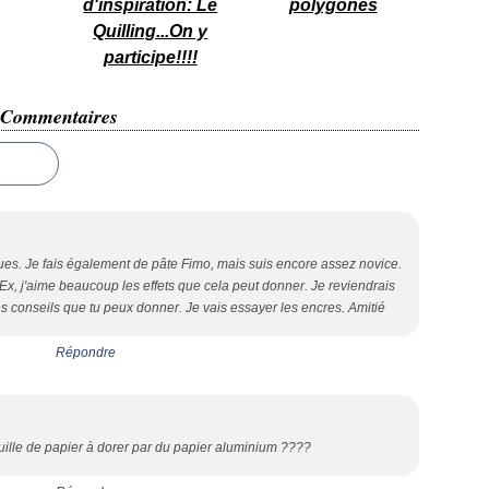
d'inspiration: Le
polygones
Quilling...On y
participe!!!!
Commentaires
ques. Je fais également de pâte Fimo, mais suis encore assez novice.
Ex, j'aime beaucoup les effets que cela peut donner. Je reviendrais
les conseils que tu peux donner. Je vais essayer les encres. Amitié
Répondre
uille de papier à dorer par du papier aluminium ????