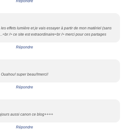
Répondre
s effets lumière et je vais essayer à partir de mon matériel (sans
..<br /> ce site est extraordinaire<br /> merci pour ces partages
Répondre
Ouahou! super beau!!merci!
Répondre
ujours aussi canon ce blog++++
Répondre