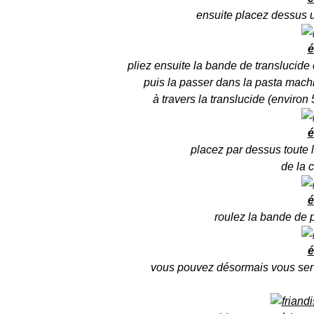
ensuite placez dessus
é
pliez ensuite la bande de translucid
puis la passer dans la pasta machi
à travers la translucide (environ
é
placez par dessus toute l
de la c
é
roulez la bande de p
é
vous pouvez désormais vous servi