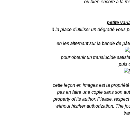
ou bien encore à la m
petite vari
à la place d'utiliser un dégradé vous 
en les alternant sur la bande de pât
pour obtenir un translucide satisf
puis 
cette leçon en images est la propriété
pas en faire une copie sans son autor
property of its author. Please, respect
without his/her authorization. The jou
tra