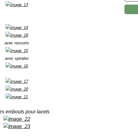
avec ressorts
avec spirales
es embouts pour lacets