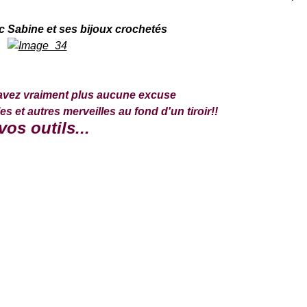
avec Sabine et ses bijoux crochetés
avez vraiment plus aucune excuse
s et autres merveilles au fond d'un tiroir!!
vos outils...