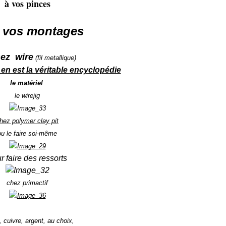
à vos pinces
 vos montages
ez wire
(fil metallique)
 en est la véritable encyclopédie
le matériel
le wirejig
hez polymer clay pit
ou le faire soi-même
r faire des ressorts
chez primactif
s, cuivre, argent, au choix,