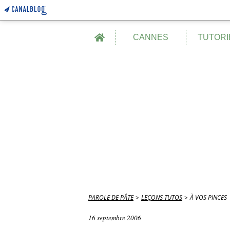
Home
CANNES
TUTORI
PAROLE DE PÂTE
>
LEÇONS TUTOS
>
À VOS PINCES
16 septembre 2006