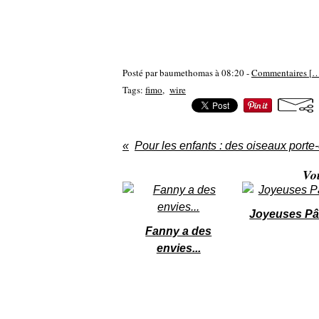
Posté par baumethomas à 08:20 -
Commentaires [
Tags:
fimo
,
wire
Pour les enfants : des oiseaux porte-
Vo
Joyeuses P
Fanny a des
envies...