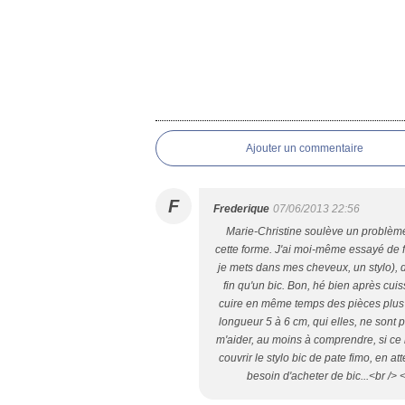
Ajouter un commentaire
F
Frederique
07/06/2013 22:56
Marie-Christine soulève un problème 
cette forme. J'ai moi-même essayé de fa
je mets dans mes cheveux, un stylo), 
fin qu'un bic. Bon, hé bien après cuisso
cuire en même temps des pièces plus é
longueur 5 à 6 cm, qui elles, ne sont
m'aider, au moins à comprendre, si ce 
couvrir le stylo bic de pate fimo, en a
besoin d'acheter de bic...<br /> 