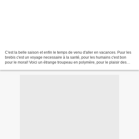
C'est la belle saison et enfin le temps de venu d'aller en vacances. Puur les
brebis c'est un voyage necessaire à la santé, pour les humains c'est bon
pour le moral! Voici un étrange troupeau en polymère, pour le plaisir des
yeux! Bonnes vacances à tous!...